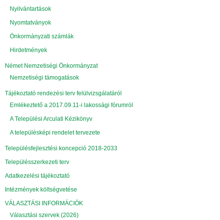
Nyilvántartások
Nyomtatványok
Önkormányzati számlák
Hirdetmények
Német Nemzetiségi Önkormányzat
Nemzetiségi támogatások
Tájékoztató rendezési terv felülvizsgálatáról
Emlékeztető a 2017.09.11-i lakossági fórumról
A Települési Arculati Kézikönyv
A településképi rendelet tervezete
Településfejlesztési koncepció 2018-2033
Településszerkezeti terv
Adatkezelési tájékoztató
Intézmények költségvetése
VÁLASZTÁSI INFORMÁCIÓK
Választási szervek (2026)