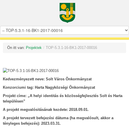
Ön itt van:
Projektek
/
TOP-5.3.1-16-BK1-2017-00016
Kedvezményezett neve: Solt Város Önkormányzat
Konzorciumi tag: Harta Nagyközségi Önkormányzat
Projekt címe: „A helyi identitás és közösségfejlesztés Solt és Harta
településen”
A projekt megvalósitásának kezdete: 2018.09.01.
A projekt tervezett befejezési dátuma (ha megvalósult, akkor a
tényleges befejezés): 2023.03.31.