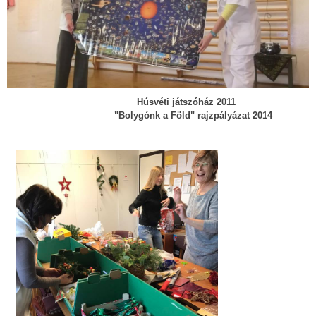
Húsvéti játszóház 2011
"Bolygónk a Föld" rajzpályázat 2014