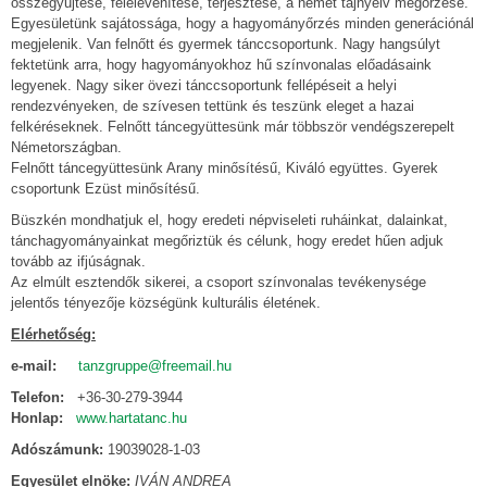
összegyűjtése, felelevenítése, terjesztése, a német tájnyelv megőrzése.
Egyesületünk sajátossága, hogy a hagyományőrzés minden generációnál
megjelenik. Van felnőtt és gyermek tánccsoportunk. Nagy hangsúlyt
fektetünk arra, hogy hagyományokhoz hű színvonalas előadásaink
legyenek. Nagy siker övezi tánccsoportunk fellépéseit a helyi
rendezvényeken, de szívesen tettünk és teszünk eleget a hazai
felkéréseknek. Felnőtt táncegyüttesünk már többször vendégszerepelt
Németországban.
Felnőtt táncegyüttesünk Arany minősítésű, Kiváló együttes. Gyerek
csoportunk Ezüst minősítésű.
Büszkén mondhatjuk el, hogy eredeti népviseleti ruháinkat, dalainkat,
tánchagyományainkat megőriztük és célunk, hogy eredet hűen adjuk
tovább az ifjúságnak.
Az elmúlt esztendők sikerei, a csoport színvonalas tevékenysége
jelentős tényezője községünk kulturális életének.
Elérhetőség:
e-mail:
tanzgruppe@freemail.hu
Telefon:
+36-30-279-3944
Honlap:
www.hartatanc.hu
Adószámunk:
19039028-1-03
Egyesület elnöke:
IVÁN ANDREA