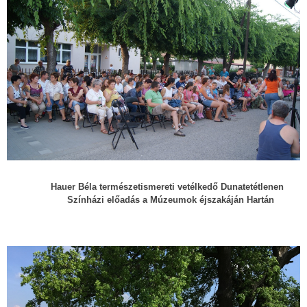
Hauer Béla természetismereti vetélkedő Dunatetétlenen
Színházi előadás a Múzeumok éjszakáján Hartán