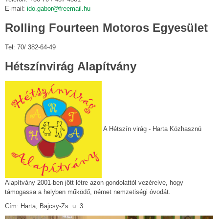
E-mail:
ido.gabor@freemail.hu
Rolling Fourteen Motoros Egyesület
Tel: 70/ 382-64-49
Hétszínvirág Alapítvány
A Hétszín virág - Harta Közhasznú
Alapítvány 2001-ben jött létre azon gondolattól vezérelve, hogy
támogassa a helyben működő, német nemzetiségi óvodát.
Cím: Harta, Bajcsy-Zs. u. 3.