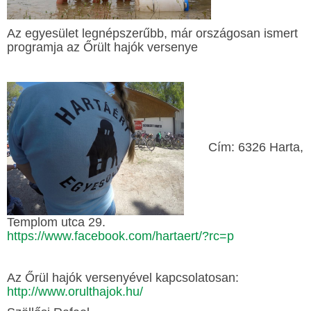
Az egyesület legnépszerűbb, már országosan ismert
programja az Őrült hajók versenye
Cím: 6326 Harta,
Templom utca 29.
https://www.facebook.com/hartaert/?rc=p
Az Őrül hajók versenyével kapcsolatosan:
http://www.orulthajok.hu/