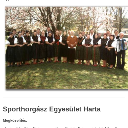
Sporthorgász Egyesület Harta
Megközelítés: