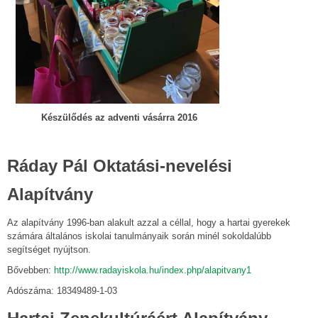
Készülődés az adventi vásárra 2016
Ráday Pál Oktatási-nevelési
Alapítvány
Az alapítvány 1996-ban alakult azzal a céllal, hogy a hartai gyerekek
számára általános iskolai tanulmányaik során minél sokoldalúbb
segítséget nyújtson.
Bővebben:
http://www.radayiskola.hu/index.php/alapitvany1
Adószáma: 18349489-1-03