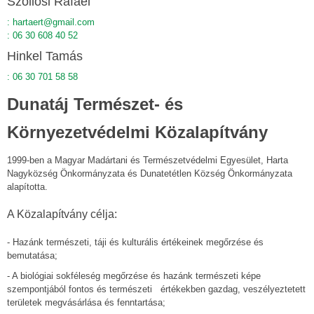
Szöllősi Rafael
:
hartaert@gmail.com
: 06 30 608 40 52
Hinkel Tamás
: 06 30 701 58 58
Dunatáj Természet- és
Környezetvédelmi Közalapítvány
1999-ben a Magyar Madártani és Természetvédelmi Egyesület, Harta
Nagyközség Önkormányzata és Dunatetétlen Község Önkormányzata
alapította.
A Közalapítvány célja:
- Hazánk természeti, táji és kulturális értékeinek megőrzése és
bemutatása;
- A biológiai sokféleség megőrzése és hazánk természeti képe
szempontjából fontos és természeti értékekben gazdag, veszélyeztetett
területek megvásárlása és fenntartása;