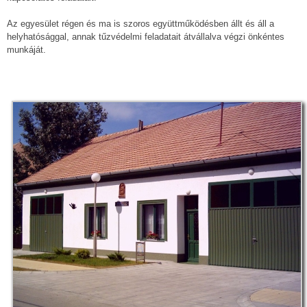
Az egyesület régen és ma is szoros együttműködésben állt és áll a
helyhatósággal, annak tűzvédelmi feladatait átvállalva végzi önkéntes
munkáját.