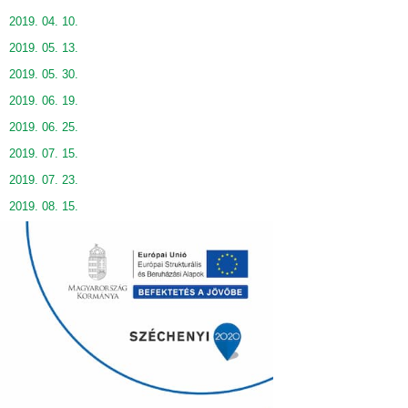
2019. 04. 10.
2019. 05. 13.
2019. 05. 30.
2019. 06. 19.
2019. 06. 25.
2019. 07. 15.
2019. 07. 23.
2019. 08. 15.
2019. 08. 29.
2019. 09. 26.
2019. 10. 24. - Alakuló ülés
2019. 11. 28.
2019. 12. 02.
2019. 12. 19. - Közmeghallgatás