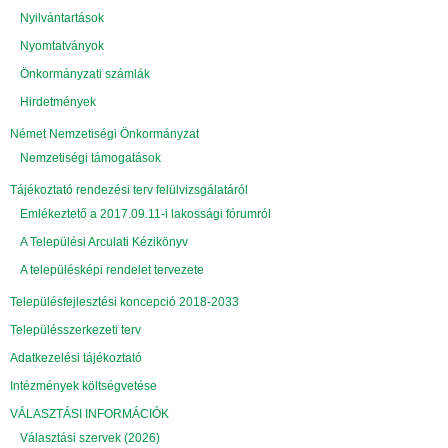
Nyilvántartások
Nyomtatványok
Önkormányzati számlák
Hirdetmények
Német Nemzetiségi Önkormányzat
Nemzetiségi támogatások
Tájékoztató rendezési terv felülvizsgálatáról
Emlékeztető a 2017.09.11-i lakossági fórumról
A Települési Arculati Kézikönyv
A településképi rendelet tervezete
Településfejlesztési koncepció 2018-2033
Településszerkezeti terv
Adatkezelési tájékoztató
Intézmények költségvetése
VÁLASZTÁSI INFORMÁCIÓK
Választási szervek (2026)