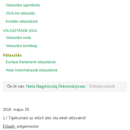
Választási ügyintézés
2026.évi választás
Korábbi választások
VÁLASZTÁSOK 2024.
Választási iroda
Választási bizottság
Választás
Európai Parlamenti választások
Helyi önkormányzati választások
Ön itt van:
Harta Nagyközség Önkormányzata
/
Előterjesztések
2018. május 29.
1./ Tájékoztató az előző ülés óta eltelt időszakról
Előadó:
polgármester