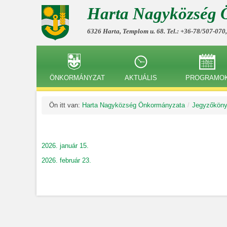
Harta Nagyközség 
6326 Harta, Templom u. 68. Tel.: +36-78/507-070
ÖNKORMÁNYZAT
AKTUÁLIS
PROGRAMO
Ön itt van:
Harta Nagyközség Önkormányzata
/
Jegyzőkön
2026. január 15.
2026. február 23.