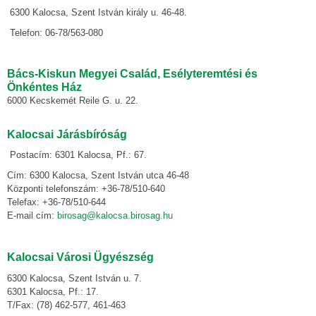
6300 Kalocsa, Szent István király u. 46-48.
Telefon: 06-78/563-080
Bács-Kiskun Megyei Család, Esélyteremtési és
Önkéntes Ház
6000 Kecskemét Reile G. u. 22.
Kalocsai Járásbíróság
Postacím: 6301 Kalocsa, Pf.: 67.
Cím: 6300 Kalocsa, Szent István utca 46-48
Központi telefonszám: +36-78/510-640
Telefax: +36-78/510-644
E-mail cím:
birosag@kalocsa.birosag.hu
Kalocsai Városi Ügyészség
6300 Kalocsa, Szent István u. 7.
6301 Kalocsa, Pf.: 17.
T/Fax: (78) 462-577, 461-463