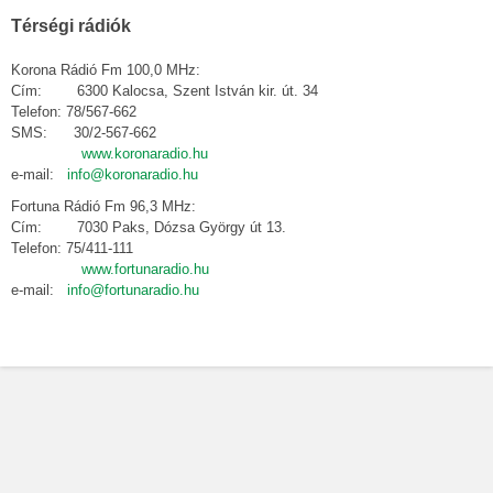
Térségi rádiók
Korona Rádió Fm 100,0 MHz:
Cím: 6300 Kalocsa, Szent István kir. út. 34
Telefon: 78/567-662
SMS: 30/2-567-662
www.koronaradio.hu
e-mail:
info@koronaradio.hu
Fortuna Rádió Fm 96,3 MHz:
Cím: 7030 Paks, Dózsa György út 13.
Telefon: 75/411-111
www.fortunaradio.hu
e-mail:
info@fortunaradio.hu