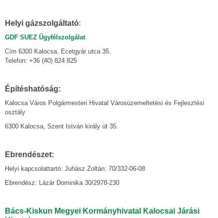
Helyi gázszolgáltató
:
GDF SUEZ Ügyfélszolgálat
Cím 6300 Kalocsa, Ecetgyár utca 35.
Telefon: +36 (40) 824 825
Építéshatóság:
Kalocsa Város Polgármesteri Hivatal Városüzemeltetési és Fejlesztési
osztály
6300 Kalocsa, Szent István király út 35.
Ebrendészet:
Helyi kapcsolattartó: Juhász Zoltán: 70/332-06-08
Ebrendész: Lázár Dominika 30/2978-230
Bács-Kiskun Megyei Kormányhivatal Kalocsai Járási