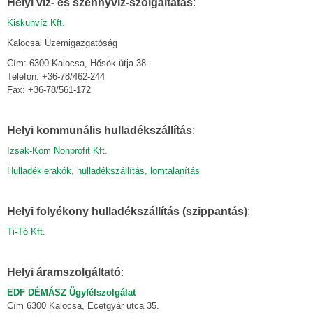
Helyi víz- és szennyvíz-szolgáltatás
:
Kiskunvíz Kft.
Kalocsai Üzemigazgatóság
Cím: 6300 Kalocsa, Hősök útja 38.
Telefon: +36-78/462-244
Fax: +36-78/561-172
Helyi kommunális hulladékszállítás
:
Izsák-Kom Nonprofit Kft.
Hulladéklerakók, hulladékszállítás, lomtalanítás
Helyi folyékony hulladékszállítás (szippantás)
:
Ti-Tó Kft.
Helyi áramszolgáltató
:
EDF DÉMÁSZ Ügyfélszolgálat
Cím 6300 Kalocsa, Ecetgyár utca 35.